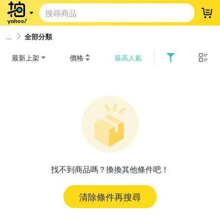
登
全部分類
最新上架
價格
最高人氣
找不到商品嗎？換換其他條件吧！
清除條件再搜尋