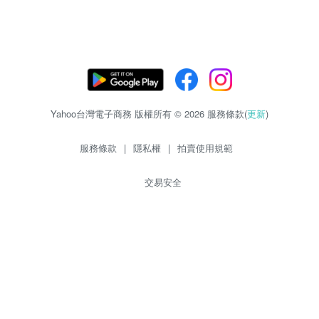
Yahoo台灣電子商務 版權所有 © 2026 服務條款(
更新
)
服務條款
|
隱私權
|
拍賣使用規範
交易安全