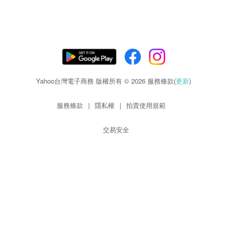
Yahoo台灣電子商務 版權所有 © 2026 服務條款(
更新
)
服務條款
|
隱私權
|
拍賣使用規範
交易安全