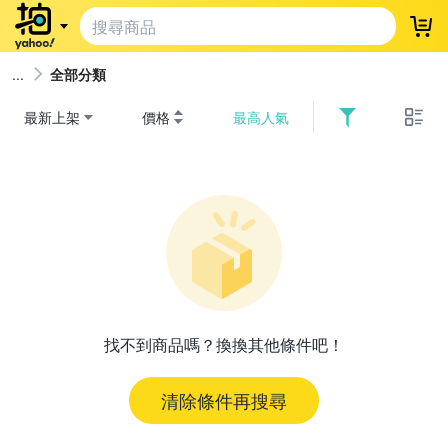
登
全部分類
最新上架
價格
最高人氣
找不到商品嗎？換換其他條件吧！
清除條件再搜尋