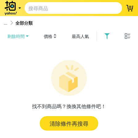
登
全部分類
剩餘時間
價格
最高人氣
找不到商品嗎？換換其他條件吧！
清除條件再搜尋