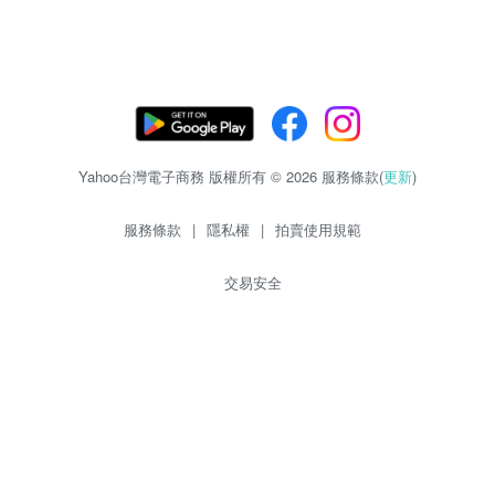
Yahoo台灣電子商務 版權所有 © 2026 服務條款(
更新
)
服務條款
|
隱私權
|
拍賣使用規範
交易安全