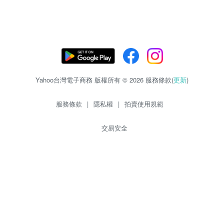
Yahoo台灣電子商務 版權所有 © 2026 服務條款(
更新
)
服務條款
|
隱私權
|
拍賣使用規範
交易安全