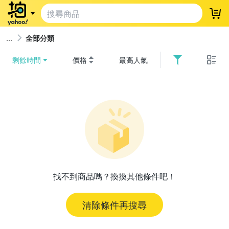
登
全部分類
剩餘時間
價格
最高人氣
找不到商品嗎？換換其他條件吧！
清除條件再搜尋