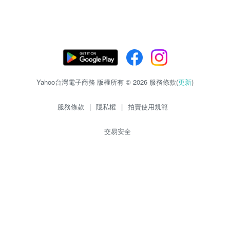
Yahoo台灣電子商務 版權所有 © 2026 服務條款(
更新
)
服務條款
|
隱私權
|
拍賣使用規範
交易安全