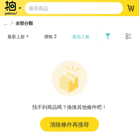
登
全部分類
最新上架
價格
最高人氣
找不到商品嗎？換換其他條件吧！
清除條件再搜尋