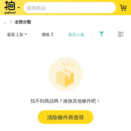
登
全部分類
最新上架
價格
最高人氣
找不到商品嗎？換換其他條件吧！
清除條件再搜尋