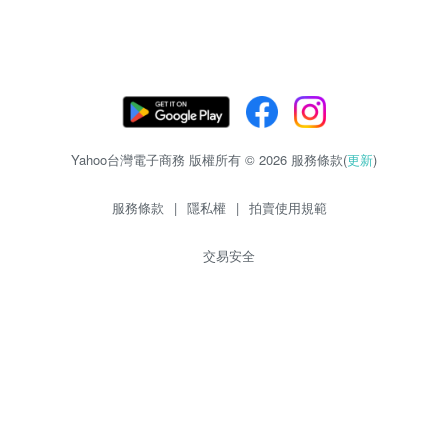
Yahoo台灣電子商務 版權所有 © 2026 服務條款(
更新
)
服務條款
|
隱私權
|
拍賣使用規範
交易安全