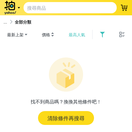
登
全部分類
最新上架
價格
最高人氣
找不到商品嗎？換換其他條件吧！
清除條件再搜尋