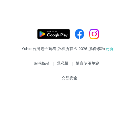
Yahoo台灣電子商務 版權所有 © 2026 服務條款(
更新
)
服務條款
|
隱私權
|
拍賣使用規範
交易安全