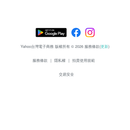
Yahoo台灣電子商務 版權所有 © 2026 服務條款(
更新
)
服務條款
|
隱私權
|
拍賣使用規範
交易安全