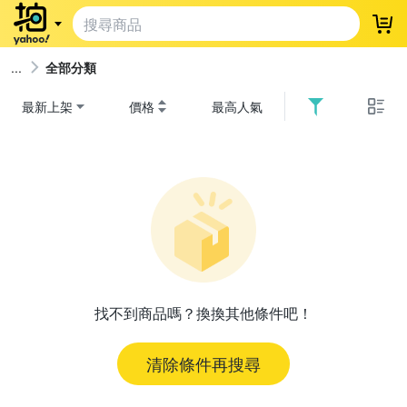
登
全部分類
最新上架
價格
最高人氣
找不到商品嗎？換換其他條件吧！
清除條件再搜尋