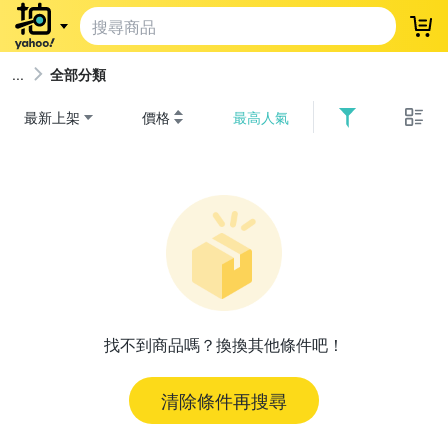
登
全部分類
最新上架
價格
最高人氣
找不到商品嗎？換換其他條件吧！
清除條件再搜尋