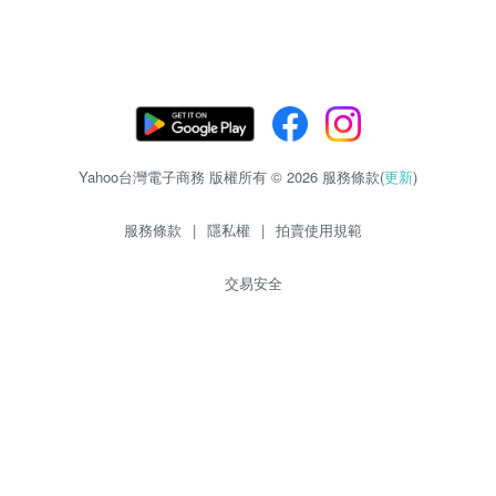
Yahoo台灣電子商務 版權所有 © 2026 服務條款(
更新
)
服務條款
|
隱私權
|
拍賣使用規範
交易安全