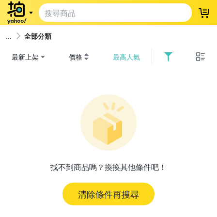
登
全部分類
最新上架
價格
最高人氣
找不到商品嗎？換換其他條件吧！
清除條件再搜尋