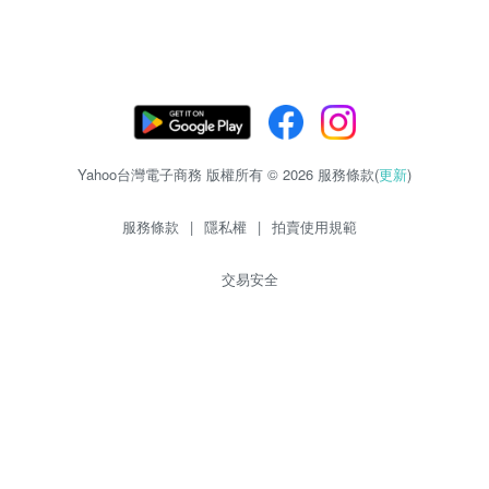
Yahoo台灣電子商務 版權所有 © 2026 服務條款(
更新
)
服務條款
|
隱私權
|
拍賣使用規範
交易安全