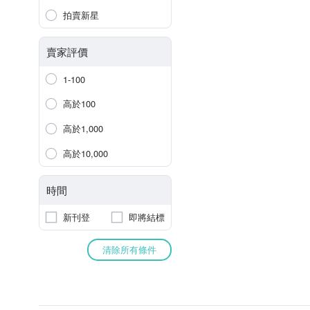
拍賣新星
賣家評價
1-100
高於100
高於1,000
高於10,000
時間
新刊登
即將結標
清除所有條件