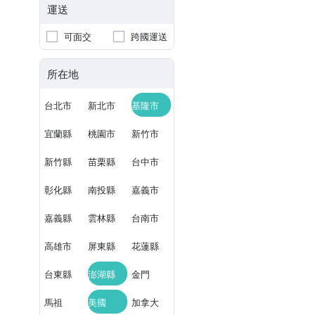
運送
可面交
跨國運送
所在地
台北市
新北市
基隆市
宜蘭縣
桃園市
新竹市
新竹縣
苗栗縣
台中市
彰化縣
南投縣
嘉義市
嘉義縣
雲林縣
台南市
高雄市
屏東縣
花蓮縣
台東縣
澎湖縣
金門
馬祖
美國
加拿大