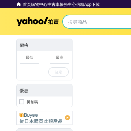
首頁
購物中心
中古車
帳務中心
信箱
App下載
Yahoo拍賣
價格
-
確定
優惠
折扣碼