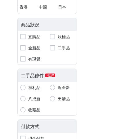
香港
中國
日本
商品狀況
直購品
競標品
全新品
二手品
有現貨
二手品條件
NEW
福利品
近全新
八成新
出清品
收藏品
付款方式
現金付款