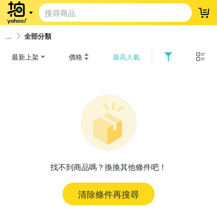
登
全部分類
最新上架
價格
最高人氣
找不到商品嗎？換換其他條件吧！
清除條件再搜尋