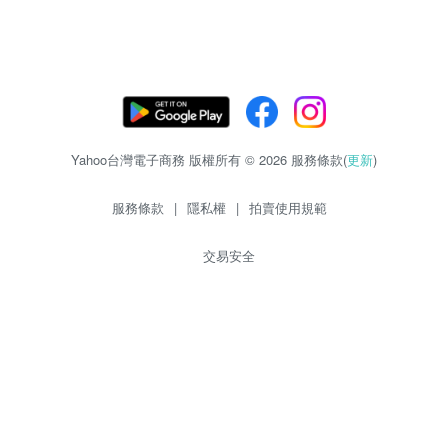
Yahoo台灣電子商務 版權所有 © 2026 服務條款(
更新
)
服務條款
|
隱私權
|
拍賣使用規範
交易安全