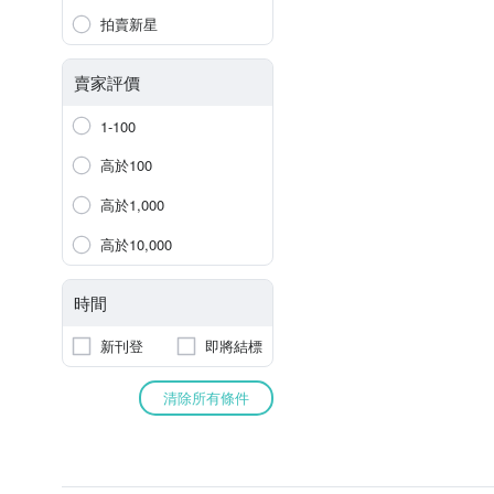
拍賣新星
賣家評價
1-100
高於100
高於1,000
高於10,000
時間
新刊登
即將結標
清除所有條件