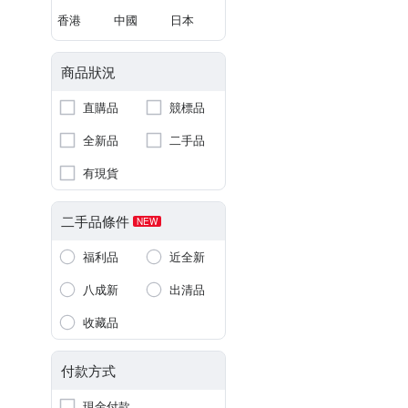
香港
中國
日本
商品狀況
直購品
競標品
全新品
二手品
有現貨
二手品條件
NEW
福利品
近全新
八成新
出清品
收藏品
付款方式
現金付款