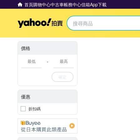
首頁
購物中心
中古車
帳務中心
信箱
App下載
Yahoo拍賣
價格
-
確定
優惠
折扣碼