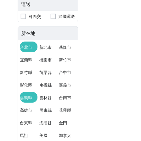
運送
可面交
跨國運送
所在地
台北市
新北市
基隆市
宜蘭縣
桃園市
新竹市
新竹縣
苗栗縣
台中市
彰化縣
南投縣
嘉義市
嘉義縣
雲林縣
台南市
高雄市
屏東縣
花蓮縣
台東縣
澎湖縣
金門
馬祖
美國
加拿大