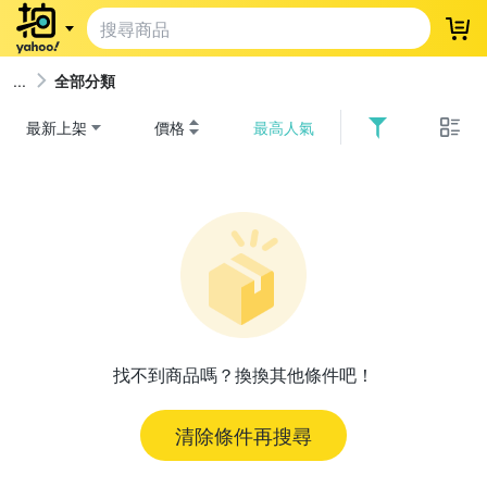
登
全部分類
最新上架
價格
最高人氣
找不到商品嗎？換換其他條件吧！
清除條件再搜尋