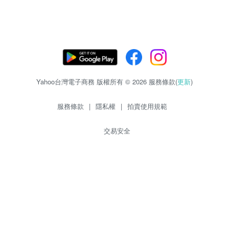
Yahoo台灣電子商務 版權所有 © 2026 服務條款(
更新
)
服務條款
|
隱私權
|
拍賣使用規範
交易安全