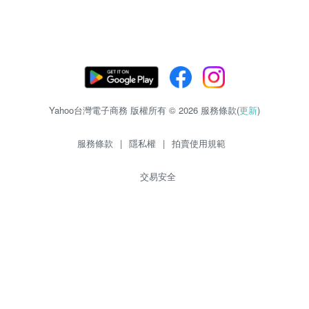
Yahoo台灣電子商務 版權所有 © 2026 服務條款(
更新
)
服務條款
|
隱私權
|
拍賣使用規範
交易安全