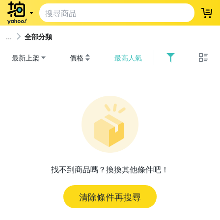
登
全部分類
最新上架
價格
最高人氣
找不到商品嗎？換換其他條件吧！
清除條件再搜尋