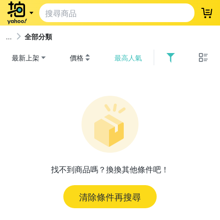
登
全部分類
最新上架
價格
最高人氣
找不到商品嗎？換換其他條件吧！
清除條件再搜尋