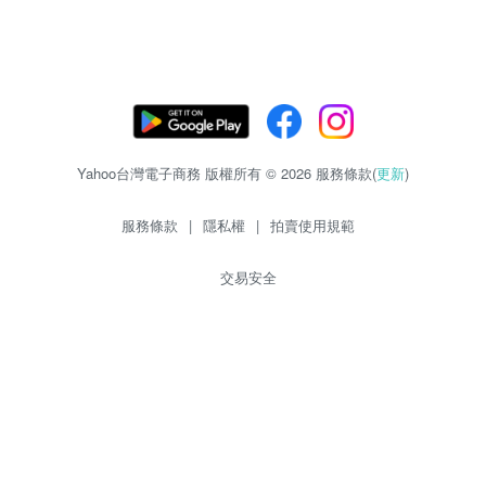
Yahoo台灣電子商務 版權所有 © 2026 服務條款(
更新
)
服務條款
|
隱私權
|
拍賣使用規範
交易安全