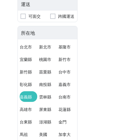
運送
可面交
跨國運送
所在地
台北市
新北市
基隆市
宜蘭縣
桃園市
新竹市
新竹縣
苗栗縣
台中市
彰化縣
南投縣
嘉義市
嘉義縣
雲林縣
台南市
高雄市
屏東縣
花蓮縣
台東縣
澎湖縣
金門
馬祖
美國
加拿大