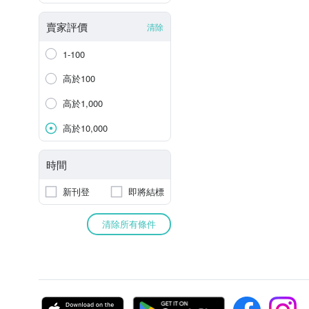
賣家評價
清除
1-100
高於100
高於1,000
高於10,000
時間
新刊登
即將結標
清除所有條件