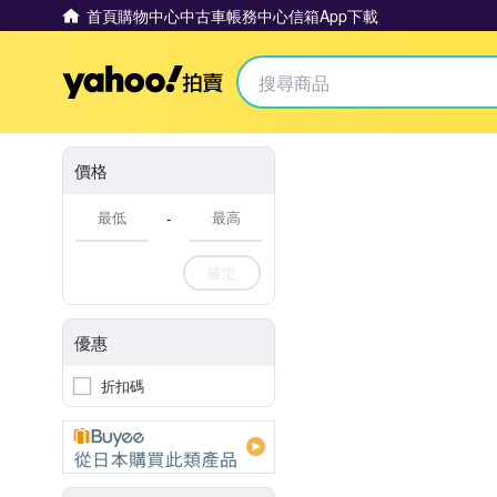
首頁
購物中心
中古車
帳務中心
信箱
App下載
Yahoo拍賣
價格
-
確定
優惠
折扣碼