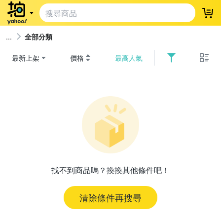
登
全部分類
最新上架
價格
最高人氣
找不到商品嗎？換換其他條件吧！
清除條件再搜尋