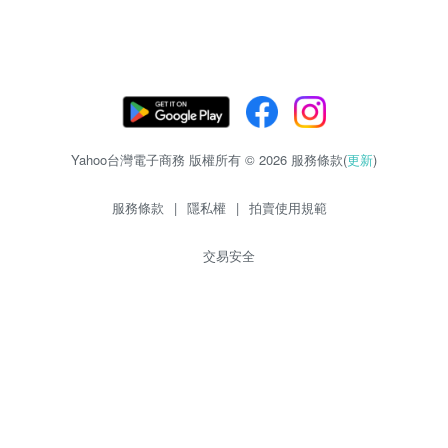
Yahoo台灣電子商務 版權所有 © 2026 服務條款(
更新
)
服務條款
|
隱私權
|
拍賣使用規範
交易安全