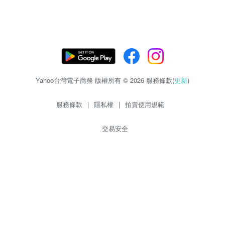
Yahoo台灣電子商務 版權所有 © 2026 服務條款(
更新
)
服務條款
|
隱私權
|
拍賣使用規範
交易安全