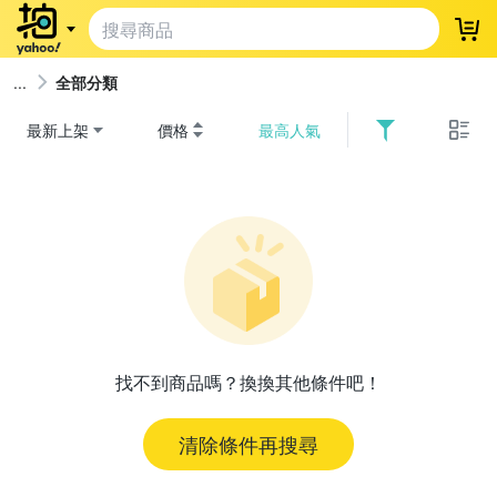
登
全部分類
最新上架
價格
最高人氣
找不到商品嗎？換換其他條件吧！
清除條件再搜尋