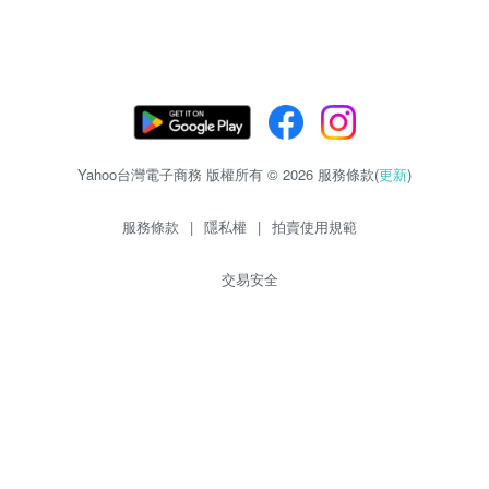
Yahoo台灣電子商務 版權所有 © 2026 服務條款(
更新
)
服務條款
|
隱私權
|
拍賣使用規範
交易安全