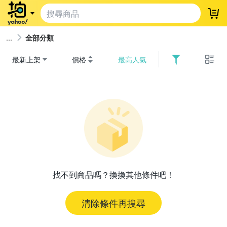
登
全部分類
最新上架
價格
最高人氣
找不到商品嗎？換換其他條件吧！
清除條件再搜尋