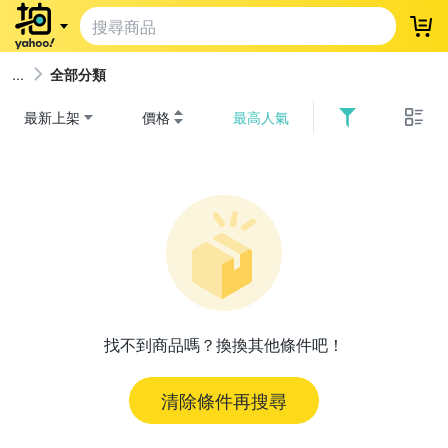
登
全部分類
最新上架
價格
最高人氣
找不到商品嗎？換換其他條件吧！
清除條件再搜尋