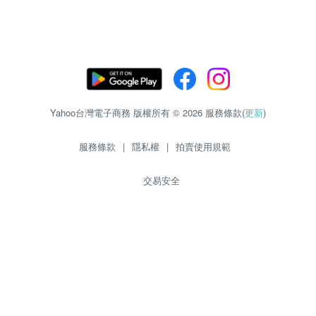
Yahoo台灣電子商務 版權所有 © 2026 服務條款(
更新
)
服務條款
|
隱私權
|
拍賣使用規範
交易安全