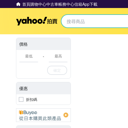
首頁
購物中心
中古車
帳務中心
信箱
App下載
Yahoo拍賣
價格
-
確定
優惠
折扣碼