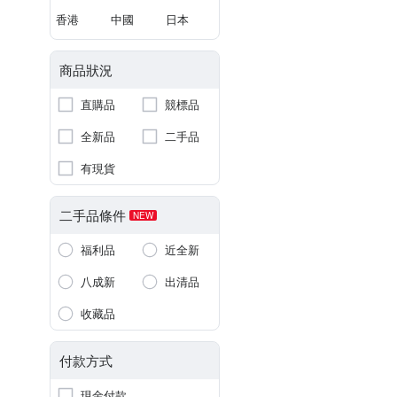
香港
中國
日本
商品狀況
直購品
競標品
全新品
二手品
有現貨
二手品條件
NEW
福利品
近全新
八成新
出清品
收藏品
付款方式
現金付款