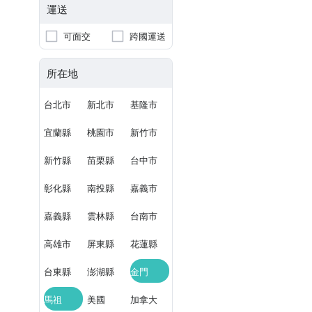
運送
可面交
跨國運送
所在地
台北市
新北市
基隆市
宜蘭縣
桃園市
新竹市
新竹縣
苗栗縣
台中市
彰化縣
南投縣
嘉義市
嘉義縣
雲林縣
台南市
高雄市
屏東縣
花蓮縣
台東縣
澎湖縣
金門
馬祖
美國
加拿大