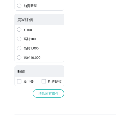
拍賣新星
賣家評價
1-100
高於100
高於1,000
高於10,000
時間
新刊登
即將結標
清除所有條件