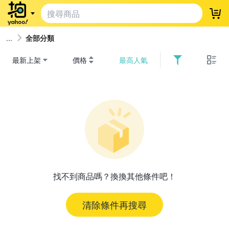
登
全部分類
最新上架
價格
最高人氣
找不到商品嗎？換換其他條件吧！
清除條件再搜尋