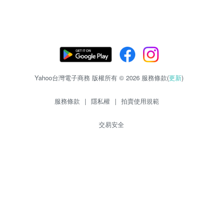
Yahoo台灣電子商務 版權所有 © 2026 服務條款(
更新
)
服務條款
|
隱私權
|
拍賣使用規範
交易安全