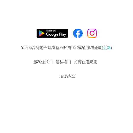
Yahoo台灣電子商務 版權所有 © 2026 服務條款(
更新
)
服務條款
|
隱私權
|
拍賣使用規範
交易安全