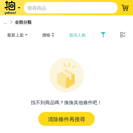
登
全部分類
最新上架
價格
最高人氣
找不到商品嗎？換換其他條件吧！
清除條件再搜尋