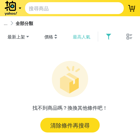
登
全部分類
最新上架
價格
最高人氣
找不到商品嗎？換換其他條件吧！
清除條件再搜尋