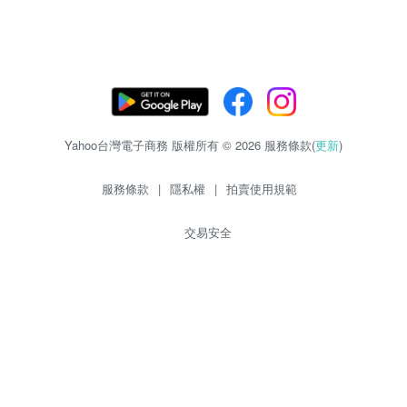
Yahoo台灣電子商務 版權所有 © 2026 服務條款(
更新
)
服務條款
|
隱私權
|
拍賣使用規範
交易安全