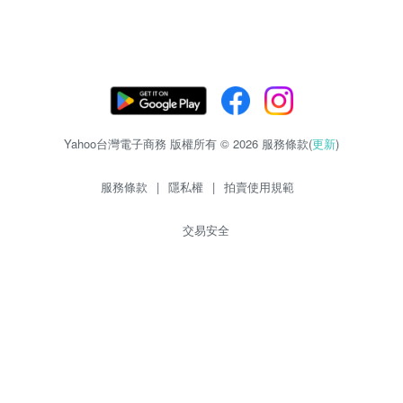
Yahoo台灣電子商務 版權所有 © 2026 服務條款(
更新
)
服務條款
|
隱私權
|
拍賣使用規範
交易安全