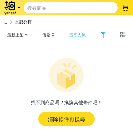
登
全部分類
最新上架
價格
最高人氣
找不到商品嗎？換換其他條件吧！
清除條件再搜尋