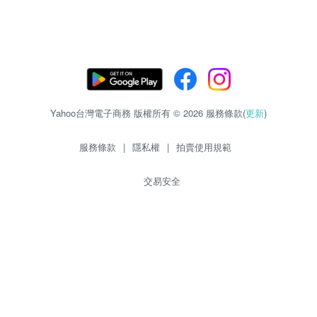
Yahoo台灣電子商務 版權所有 © 2026 服務條款(
更新
)
服務條款
|
隱私權
|
拍賣使用規範
交易安全