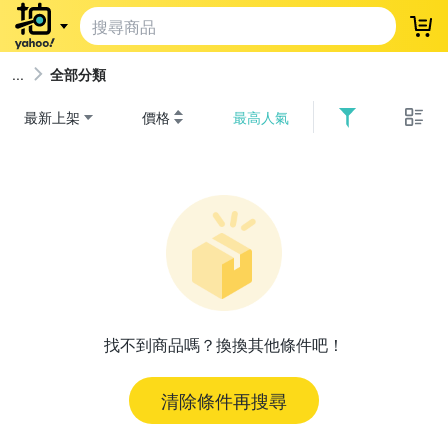
登
全部分類
最新上架
價格
最高人氣
找不到商品嗎？換換其他條件吧！
清除條件再搜尋