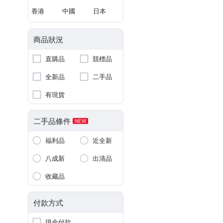
香港
中國
日本
商品狀況
直購品
競標品
全新品
二手品
有現貨
二手品條件
NEW
福利品
近全新
八成新
出清品
收藏品
付款方式
現金付款