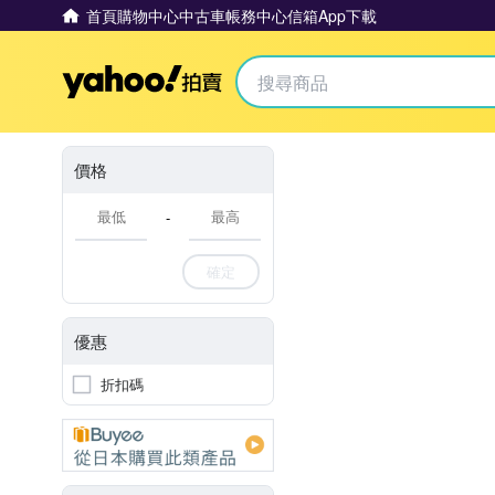
首頁
購物中心
中古車
帳務中心
信箱
App下載
Yahoo拍賣
價格
-
確定
優惠
折扣碼