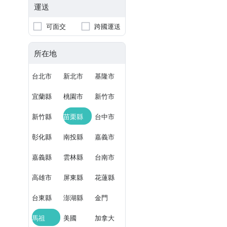
運送
可面交
跨國運送
所在地
台北市
新北市
基隆市
宜蘭縣
桃園市
新竹市
新竹縣
苗栗縣
台中市
彰化縣
南投縣
嘉義市
嘉義縣
雲林縣
台南市
高雄市
屏東縣
花蓮縣
台東縣
澎湖縣
金門
馬祖
美國
加拿大