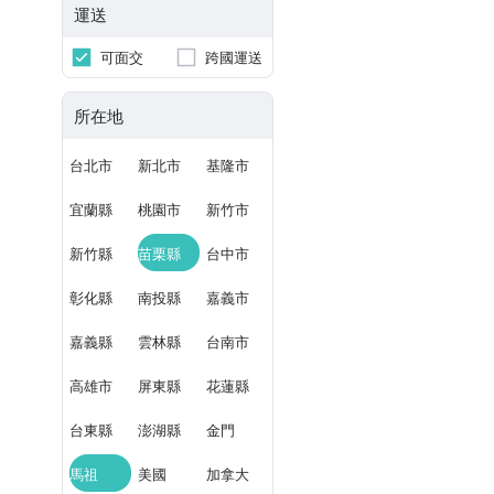
運送
可面交
跨國運送
所在地
台北市
新北市
基隆市
宜蘭縣
桃園市
新竹市
新竹縣
苗栗縣
台中市
彰化縣
南投縣
嘉義市
嘉義縣
雲林縣
台南市
高雄市
屏東縣
花蓮縣
台東縣
澎湖縣
金門
馬祖
美國
加拿大