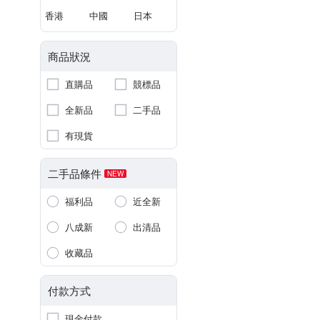
香港
中國
日本
商品狀況
直購品
競標品
全新品
二手品
有現貨
二手品條件
NEW
福利品
近全新
八成新
出清品
收藏品
付款方式
現金付款