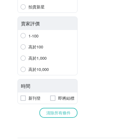
拍賣新星
賣家評價
1-100
高於100
高於1,000
高於10,000
時間
新刊登
即將結標
清除所有條件