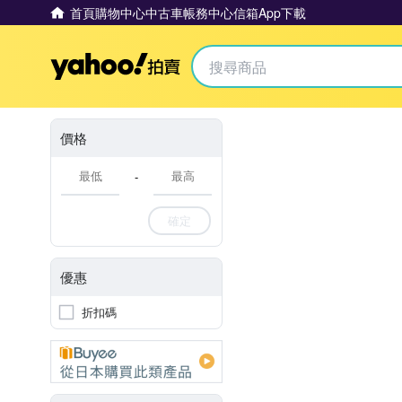
首頁
購物中心
中古車
帳務中心
信箱
App下載
Yahoo拍賣
價格
-
確定
優惠
折扣碼