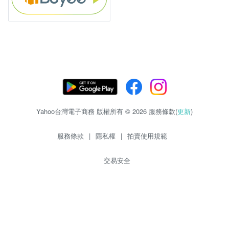
Yahoo台灣電子商務 版權所有 © 2026 服務條款(
更新
)
服務條款
|
隱私權
|
拍賣使用規範
交易安全