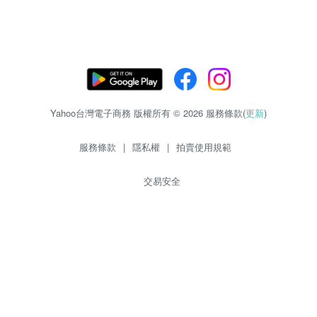
Yahoo台灣電子商務 版權所有 © 2026 服務條款(
更新
)
服務條款
|
隱私權
|
拍賣使用規範
交易安全