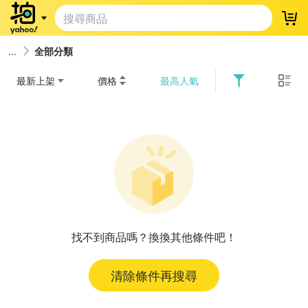
登
全部分類
最新上架
價格
最高人氣
找不到商品嗎？換換其他條件吧！
清除條件再搜尋