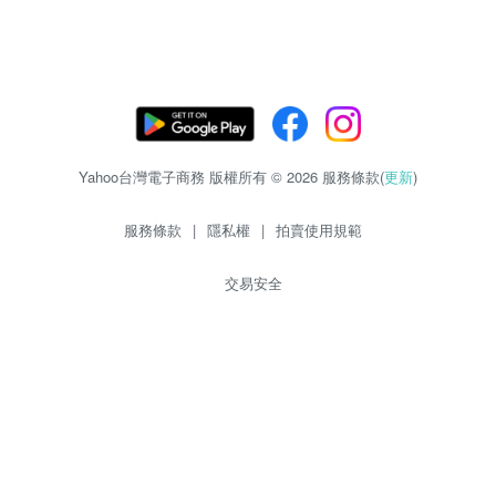
Yahoo台灣電子商務 版權所有 © 2026 服務條款(
更新
)
服務條款
|
隱私權
|
拍賣使用規範
交易安全