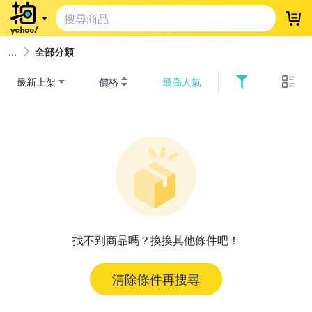
登
全部分類
最新上架
價格
最高人氣
找不到商品嗎？換換其他條件吧！
清除條件再搜尋