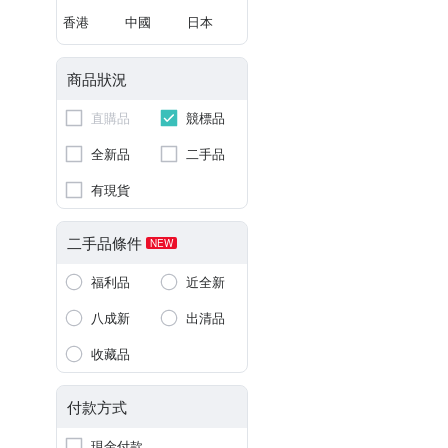
香港
中國
日本
商品狀況
直購品
競標品
全新品
二手品
有現貨
二手品條件
NEW
福利品
近全新
八成新
出清品
收藏品
付款方式
現金付款