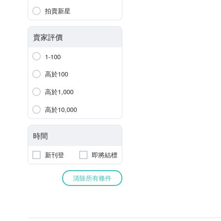
拍賣新星
賣家評價
1-100
高於100
高於1,000
高於10,000
時間
新刊登
即將結標
清除所有條件