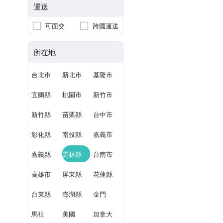
運送
可面交
跨國運送
所在地
台北市
新北市
基隆市
宜蘭縣
桃園市
新竹市
新竹縣
苗栗縣
台中市
彰化縣
南投縣
嘉義市
嘉義縣
雲林縣
台南市
高雄市
屏東縣
花蓮縣
台東縣
澎湖縣
金門
馬祖
美國
加拿大