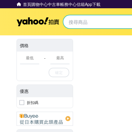
首頁
購物中心
中古車
帳務中心
信箱
App下載
Yahoo拍賣
價格
-
確定
優惠
折扣碼