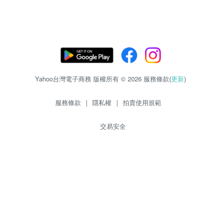
Yahoo台灣電子商務 版權所有 © 2026 服務條款(
更新
)
服務條款
|
隱私權
|
拍賣使用規範
交易安全