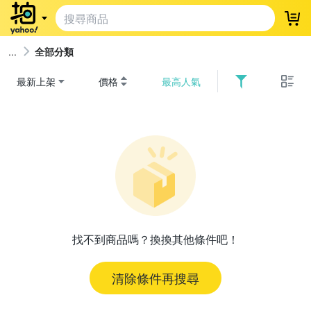
登
全部分類
最新上架
價格
最高人氣
找不到商品嗎？換換其他條件吧！
清除條件再搜尋