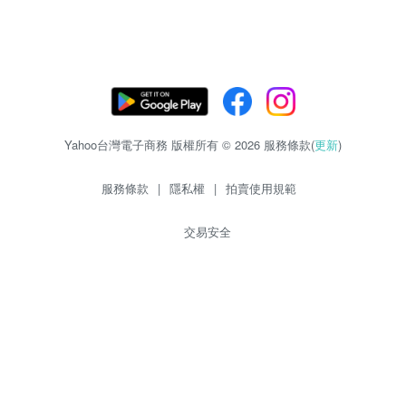
Yahoo台灣電子商務 版權所有 © 2026 服務條款(
更新
)
服務條款
|
隱私權
|
拍賣使用規範
交易安全