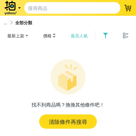
登
全部分類
最新上架
價格
最高人氣
找不到商品嗎？換換其他條件吧！
清除條件再搜尋