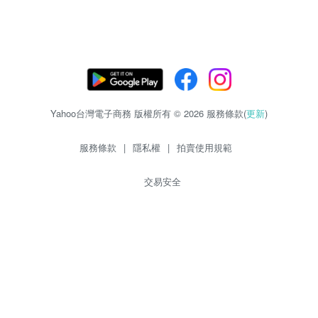
Yahoo台灣電子商務 版權所有 © 2026 服務條款(
更新
)
服務條款
|
隱私權
|
拍賣使用規範
交易安全