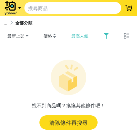
登
全部分類
最新上架
價格
最高人氣
找不到商品嗎？換換其他條件吧！
清除條件再搜尋