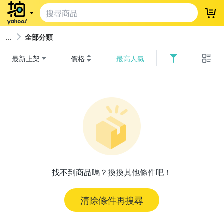
登
全部分類
最新上架
價格
最高人氣
找不到商品嗎？換換其他條件吧！
清除條件再搜尋