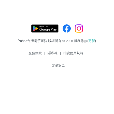
Yahoo台灣電子商務 版權所有 © 2026 服務條款(
更新
)
服務條款
|
隱私權
|
拍賣使用規範
交易安全