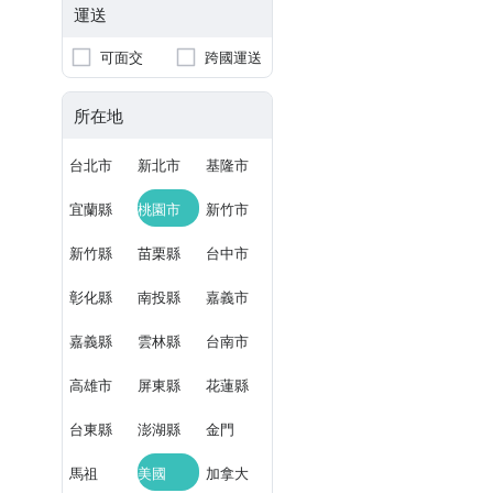
運送
可面交
跨國運送
所在地
台北市
新北市
基隆市
宜蘭縣
桃園市
新竹市
新竹縣
苗栗縣
台中市
彰化縣
南投縣
嘉義市
嘉義縣
雲林縣
台南市
高雄市
屏東縣
花蓮縣
台東縣
澎湖縣
金門
馬祖
美國
加拿大