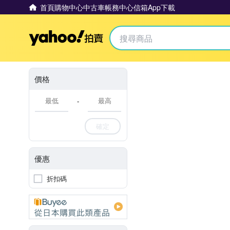
首頁
購物中心
中古車
帳務中心
信箱
App下載
Yahoo拍賣
價格
-
確定
優惠
折扣碼