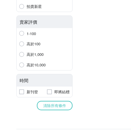
拍賣新星
賣家評價
1-100
高於100
高於1,000
高於10,000
時間
新刊登
即將結標
清除所有條件