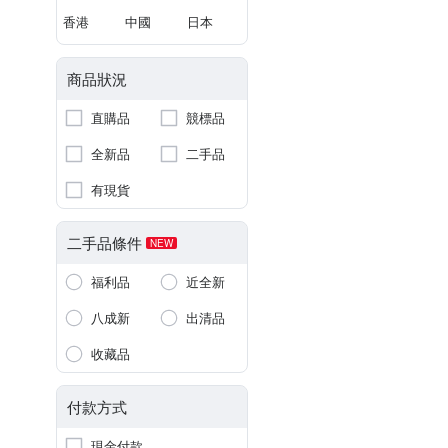
香港
中國
日本
商品狀況
直購品
競標品
全新品
二手品
有現貨
二手品條件
NEW
福利品
近全新
八成新
出清品
收藏品
付款方式
現金付款