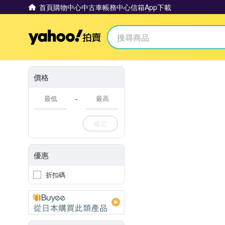
首頁
購物中心
中古車
帳務中心
信箱
App下載
Yahoo拍賣
價格
-
確定
優惠
折扣碼