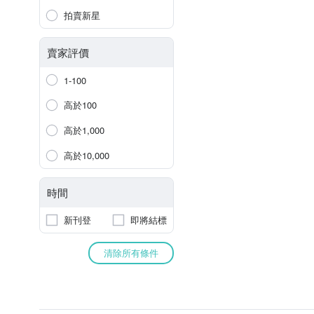
拍賣新星
賣家評價
1-100
高於100
高於1,000
高於10,000
時間
新刊登
即將結標
清除所有條件