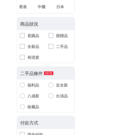
香港
中國
日本
商品狀況
直購品
競標品
全新品
二手品
有現貨
二手品條件
NEW
福利品
近全新
八成新
出清品
收藏品
付款方式
現金付款