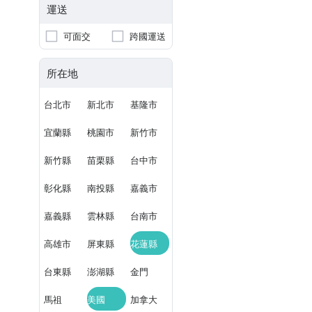
運送
可面交
跨國運送
所在地
台北市
新北市
基隆市
宜蘭縣
桃園市
新竹市
新竹縣
苗栗縣
台中市
彰化縣
南投縣
嘉義市
嘉義縣
雲林縣
台南市
高雄市
屏東縣
花蓮縣
台東縣
澎湖縣
金門
馬祖
美國
加拿大