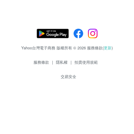
Yahoo台灣電子商務 版權所有 © 2026 服務條款(
更新
)
服務條款
|
隱私權
|
拍賣使用規範
交易安全