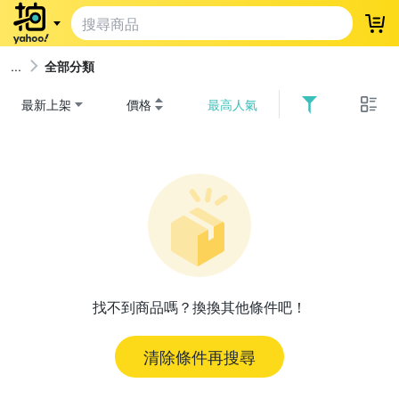
登
全部分類
最新上架
價格
最高人氣
找不到商品嗎？換換其他條件吧！
清除條件再搜尋