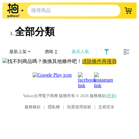
登入
全部分類
最新上架
價格
最高人氣
找不到商品嗎？換換其他條件吧！
清除條件再搜尋
Yahoo台灣電子商務 版權所有 © 2026 服務條款(
更新
)
服務條款
|
隱私權
|
拍賣使用規範
|
交易安全