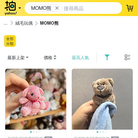
MOMO熊
登
絨毛玩偶
MOMO熊
全部
分類
最新上架
價格
最高人氣