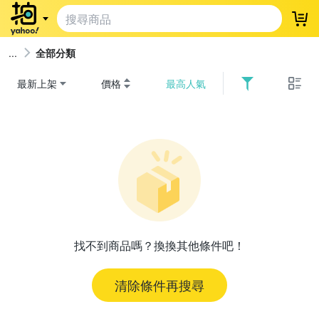
登
全部分類
最新上架
價格
最高人氣
找不到商品嗎？換換其他條件吧！
清除條件再搜尋