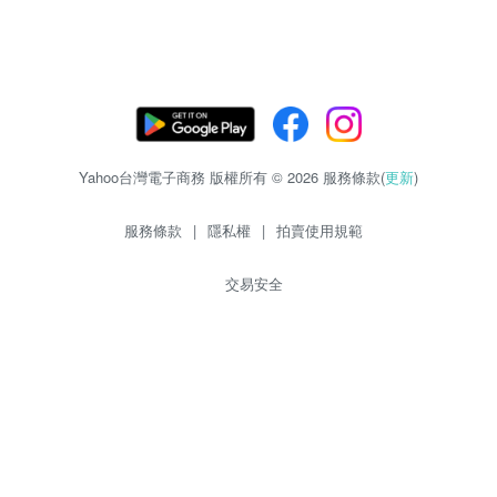
Yahoo台灣電子商務 版權所有 © 2026 服務條款(
更新
)
服務條款
|
隱私權
|
拍賣使用規範
交易安全