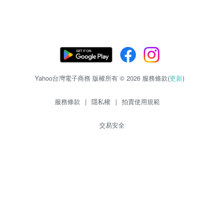
Yahoo台灣電子商務 版權所有 © 2026 服務條款(
更新
)
服務條款
|
隱私權
|
拍賣使用規範
交易安全