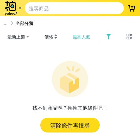
登
全部分類
最新上架
價格
最高人氣
找不到商品嗎？換換其他條件吧！
清除條件再搜尋