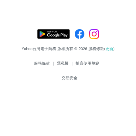
Yahoo台灣電子商務 版權所有 © 2026 服務條款(
更新
)
服務條款
|
隱私權
|
拍賣使用規範
交易安全