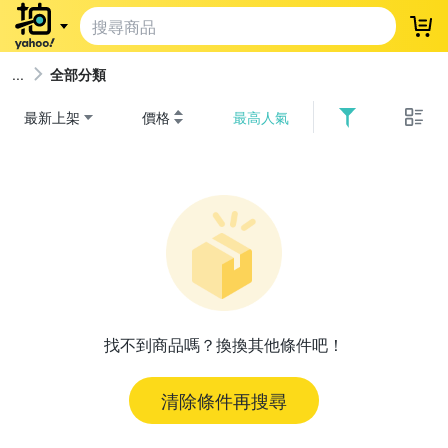
登
全部分類
最新上架
價格
最高人氣
找不到商品嗎？換換其他條件吧！
清除條件再搜尋