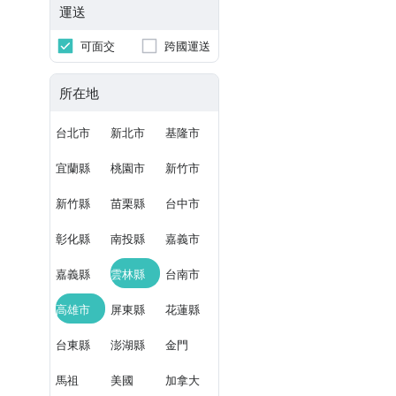
運送
可面交
跨國運送
所在地
台北市
新北市
基隆市
宜蘭縣
桃園市
新竹市
新竹縣
苗栗縣
台中市
彰化縣
南投縣
嘉義市
嘉義縣
雲林縣
台南市
高雄市
屏東縣
花蓮縣
台東縣
澎湖縣
金門
馬祖
美國
加拿大