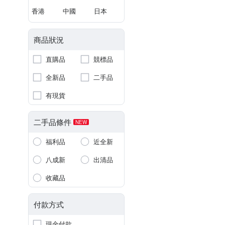
香港
中國
日本
商品狀況
直購品
競標品
全新品
二手品
有現貨
二手品條件
NEW
福利品
近全新
八成新
出清品
收藏品
付款方式
現金付款