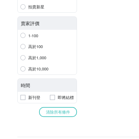
拍賣新星
賣家評價
1-100
高於100
高於1,000
高於10,000
時間
新刊登
即將結標
清除所有條件