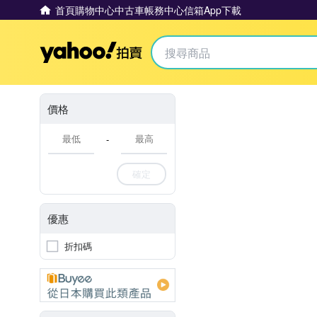
首頁
購物中心
中古車
帳務中心
信箱
App下載
Yahoo拍賣
價格
-
確定
優惠
折扣碼