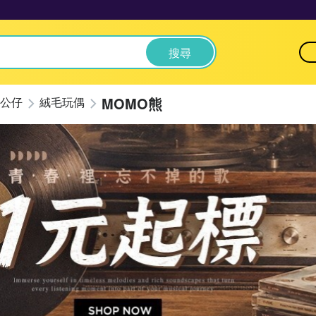
搜尋
MOMO熊
公仔
絨毛玩偶