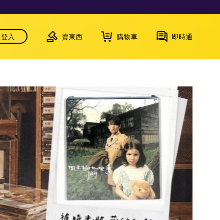
登入
賣東西
購物車
即時通