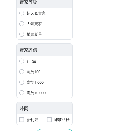
賣家等級
超人氣賣家
人氣賣家
拍賣新星
賣家評價
1-100
高於100
高於1,000
高於10,000
時間
新刊登
即將結標