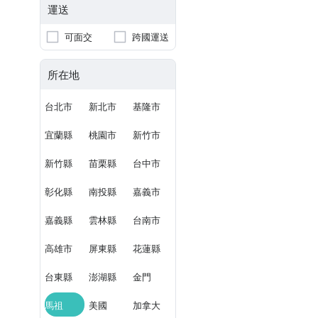
運送
可面交
跨國運送
所在地
台北市
新北市
基隆市
宜蘭縣
桃園市
新竹市
新竹縣
苗栗縣
台中市
彰化縣
南投縣
嘉義市
嘉義縣
雲林縣
台南市
高雄市
屏東縣
花蓮縣
台東縣
澎湖縣
金門
馬祖
美國
加拿大