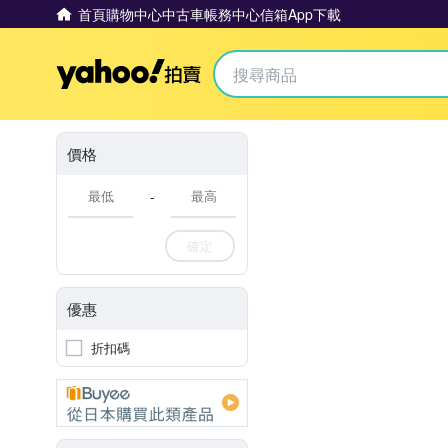
首頁
購物中心
中古車
帳務中心
信箱
App下載
Yahoo拍賣
價格
-
確定
優惠
折扣碼