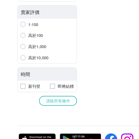
賣家評價
1-100
高於100
高於1,000
高於10,000
時間
新刊登
即將結標
清除所有條件