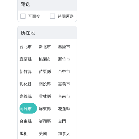
運送
可面交
跨國運送
所在地
台北市
新北市
基隆市
宜蘭縣
桃園市
新竹市
新竹縣
苗栗縣
台中市
彰化縣
南投縣
嘉義市
嘉義縣
雲林縣
台南市
高雄市
屏東縣
花蓮縣
台東縣
澎湖縣
金門
馬祖
美國
加拿大