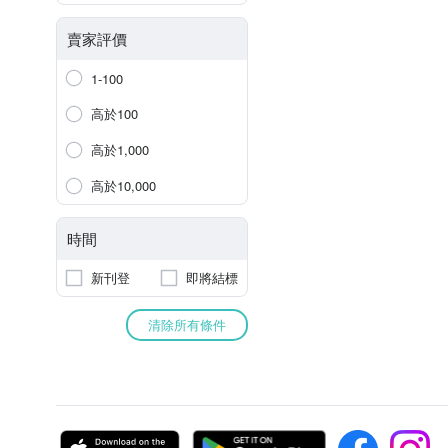
賣家評價
1-100
高於100
高於1,000
高於10,000
時間
新刊登
即將結標
清除所有條件