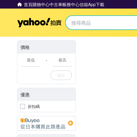
首頁
購物中心
中古車
帳務中心
信箱
App下載
Yahoo拍賣
價格
-
確定
優惠
折扣碼