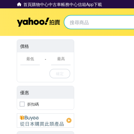
首頁
購物中心
中古車
帳務中心
信箱
App下載
Yahoo拍賣
價格
-
確定
優惠
折扣碼