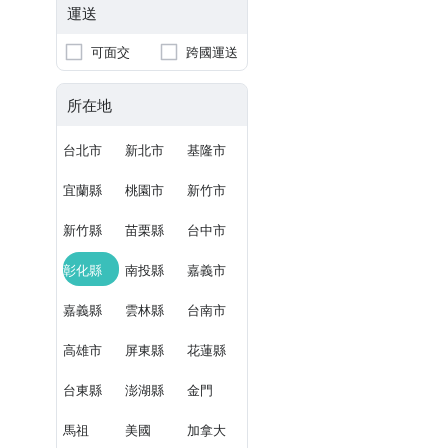
運送
可面交
跨國運送
所在地
台北市
新北市
基隆市
宜蘭縣
桃園市
新竹市
新竹縣
苗栗縣
台中市
彰化縣
南投縣
嘉義市
嘉義縣
雲林縣
台南市
高雄市
屏東縣
花蓮縣
台東縣
澎湖縣
金門
馬祖
美國
加拿大