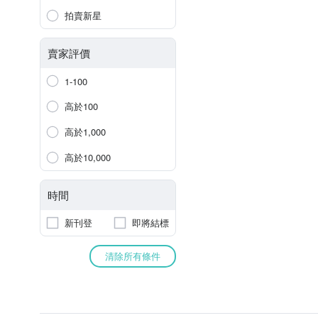
拍賣新星
賣家評價
1-100
高於100
高於1,000
高於10,000
時間
新刊登
即將結標
清除所有條件