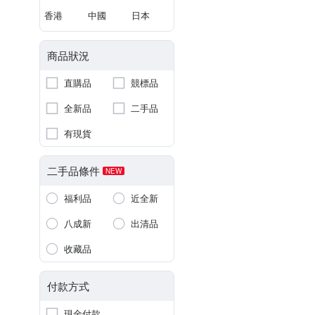
香港
中國
日本
商品狀況
直購品
競標品
全新品
二手品
有現貨
二手品條件
NEW
福利品
近全新
八成新
出清品
收藏品
付款方式
現金付款